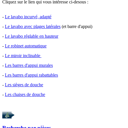
Cliquez sur le lien qui vous intéresse ci-desous :
-
Le lavabo incurvé, adapté
-
Le lavabo avec plages latérales
(et barre d'appui)
-
Le lavabo réglable en hauteur
-
Le robinet automatique
-
Le miroir inclinable
-
Les barres d'appui murales
-
Les barres d'appui rabattables
-
Les sièges de douche
-
Les chaises de douche
Recherche par
pièces