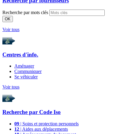
Recherche par
fournisseurs
Recherche par mots clés
OK
Voir tous
Centres d'info.
Aménager
Communiquer
Se véhiculer
Voir tous
Recherche par
Code Iso
09
| Soins et protection personnels
12
| Aides aux déplacements