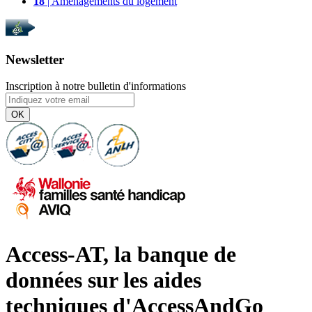
18
| Aménagements du logement
Newsletter
Inscription à notre bulletin d'informations
OK
Access-AT, la banque de
données sur les aides
techniques d'AccessAndGo