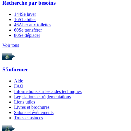
Recherche par
besoins
144
Se laver
16
S'habiller
46
Aller aux toilettes
60
Se transférer
80
Se déplacer
Voir tous
S'informer
Aide
FAQ
Informations sur les aides techniques
Législations et règlementations
Liens utiles
Livres et brochures
Salons et évènements
Trucs et astuces