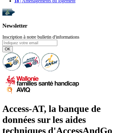
18
| Aménagements du logement
Newsletter
Inscription à notre bulletin d'informations
OK
Access-AT, la banque de
données sur les aides
techniques d'AccessAndGo