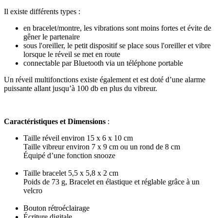
Il existe différents types :
en bracelet/montre, les vibrations sont moins fortes et évite de
gêner le partenaire
sous l'oreiller, le petit dispositif se place sous l'oreiller et vibre
lorsque le réveil se met en route
connectable par Bluetooth via un téléphone portable
Un réveil multifonctions existe également et est doté d’une alarme
puissante allant jusqu’à 100 db en plus du vibreur.
Caractéristiques
et Dimensions
:
Taille réveil environ 15 x 6 x 10 cm
Taille vibreur environ 7 x 9 cm ou un rond de 8 cm
Équipé d’une fonction snooze
Taille bracelet 5,5 x 5,8 x 2 cm
Poids de 73 g, Bracelet en élastique et réglable grâce à un
velcro
Bouton rétroéclairage
Écriture digitale