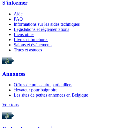
S'informer
Aide
FAQ
Informations sur les aides techniques
Législations et règlementations
Liens utiles
Livres et brochures
Salons et évènements
Trucs et astuces
Annonces
Offres de prêts entre particulliers
élévateur pour baignoire
Les sites de petites annonces en Belgique
Voir tous