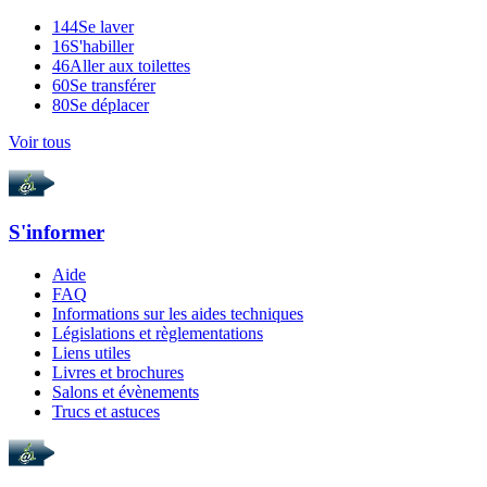
144
Se laver
16
S'habiller
46
Aller aux toilettes
60
Se transférer
80
Se déplacer
Voir tous
S'informer
Aide
FAQ
Informations sur les aides techniques
Législations et règlementations
Liens utiles
Livres et brochures
Salons et évènements
Trucs et astuces