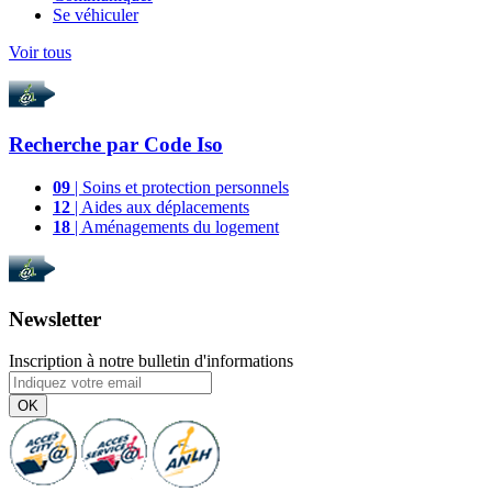
Se véhiculer
Voir tous
Recherche par
Code Iso
09
| Soins et protection personnels
12
| Aides aux déplacements
18
| Aménagements du logement
Newsletter
Inscription à notre bulletin d'informations
OK