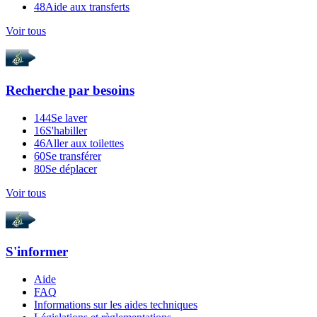
48
Aide aux transferts
Voir tous
Recherche par
besoins
144
Se laver
16
S'habiller
46
Aller aux toilettes
60
Se transférer
80
Se déplacer
Voir tous
S'informer
Aide
FAQ
Informations sur les aides techniques