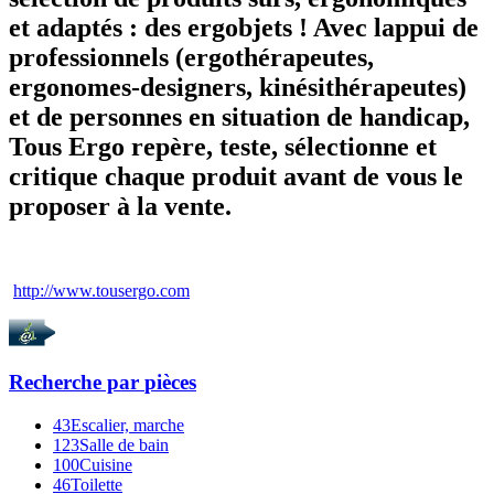
et adaptés : des ergobjets ! Avec lappui de
professionnels (ergothérapeutes,
ergonomes-designers, kinésithérapeutes)
et de personnes en situation de handicap,
Tous Ergo repère, teste, sélectionne et
critique chaque produit avant de vous le
proposer à la vente.
http://www.tousergo.com
Recherche par
pièces
43
Escalier, marche
123
Salle de bain
100
Cuisine
46
Toilette