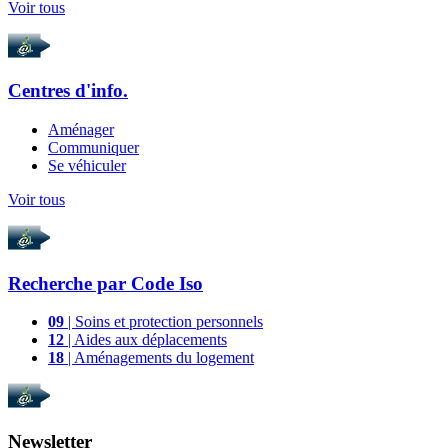
Voir tous
Centres d'info.
Aménager
Communiquer
Se véhiculer
Voir tous
Recherche par
Code Iso
09
| Soins et protection personnels
12
| Aides aux déplacements
18
| Aménagements du logement
Newsletter