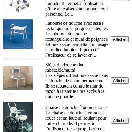
humide. Il permet à l’utilisateur
d’être aidé aisément par une tierce
personne. La...
Tabouret de douche avec assise
rectangulaire et poignées latérales
Le tabouret de douche
rectangulaire et muni de poignées
Afficher
est une assise permettant un usage
en milieu humide. Il permet à
©
l’utilisateur de se laver en...
http://www.prevenchute.com/
Siège de douche fixe
rabattable/mural
Ces sièges offrent une assise dans
la douche de façon permanente.
Afficher
Ils se rabattent contre le mur de
façon à laisser le libre accès à la
© Advys
douche pour le...
Chaise de douche à grandes roues
La chaise de douche à grandes
roues est un fauteuil roulant pour
Afficher
milieu humide. Il permet à
l’utilisateur de se propulser seul.