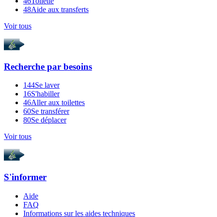
46
Toilette
48
Aide aux transferts
Voir tous
Recherche par
besoins
144
Se laver
16
S'habiller
46
Aller aux toilettes
60
Se transférer
80
Se déplacer
Voir tous
S'informer
Aide
FAQ
Informations sur les aides techniques