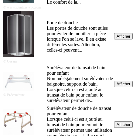
Le confort de la...
© www.identites-vpc.com
Porte de douche
Les portes de douche sont utiles
pour éviter de mouiller la pièce
Afficher
lorsque l'on se lave. Il en existe
différentes sortes. Attention,
celles-ci peuvent...
© Cesana
Surélévateur de transat de bain
pour enfant
Nommé également surélévateur de
baignoire, support de bain.
Afficher
Lorsque celui-ci est ajouté au
transat de bain pour enfant, le
© Prévenchute
surélévateur permet de...
Surélévateur de douche de transat
pour enfant
Lorsque celui-ci est ajouté au
transat de bain pour enfant, le
Afficher
surélévateur permet une utilisation
complète du transat. Il assure la