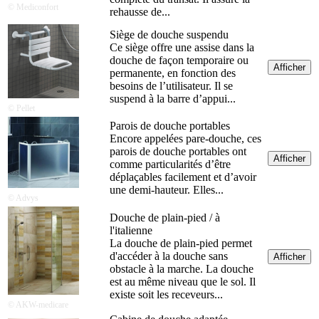
© Mediconfort
rehausse de...
Siège de douche suspendu
Ce siège offre une assise dans la
douche de façon temporaire ou
Afficher
permanente, en fonction des
besoins de l’utilisateur. Il se
suspend à la barre d’appui...
© Pellet
Parois de douche portables
Encore appelées pare-douche, ces
parois de douche portables ont
Afficher
comme particularités d’être
déplaçables facilement et d’avoir
une demi-hauteur. Elles...
© Advys
Douche de plain-pied / à
l'italienne
La douche de plain-pied permet
d'accéder à la douche sans
Afficher
obstacle à la marche. La douche
est au même niveau que le sol. Il
existe soit les receveurs...
© AKW-medicare