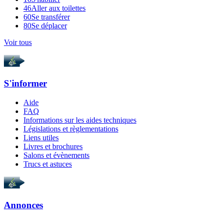
46
Aller aux toilettes
60
Se transférer
80
Se déplacer
Voir tous
S'informer
Aide
FAQ
Informations sur les aides techniques
Législations et règlementations
Liens utiles
Livres et brochures
Salons et évènements
Trucs et astuces
Annonces