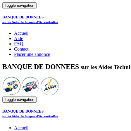
Toggle navigation
BANQUE DE DONNEES
sur les Aides Techniques d'AccessAndGo
Accueil
Aide
FAQ
Contact
Placer une annonce
BANQUE DE DONNEES
sur les Aides Tech
Toggle navigation
BANQUE DE DONNEES
sur les Aides Techniques d'AccessAndGo
Accueil