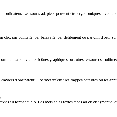
 d'un ordinateur. Les souris adaptées peuvent être ergonomiques, avec une
ar clic, par pointage, par balayage, par défilement ou par clin-d'oeil, sur
e communication via des icônes graphiques ou autres ressources multiméd
s claviers d'ordinateur. Il permet d'éviter les frappes parasites ou les appu
e
xtes au format audio. Les mots et les textes tapés au clavier (manuel ou 