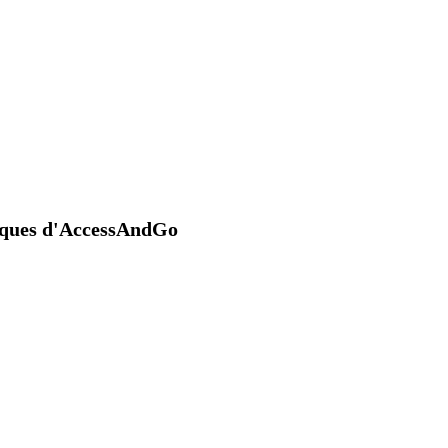
niques d'AccessAndGo