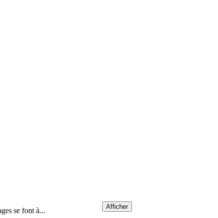
Afficher
ges se font à...