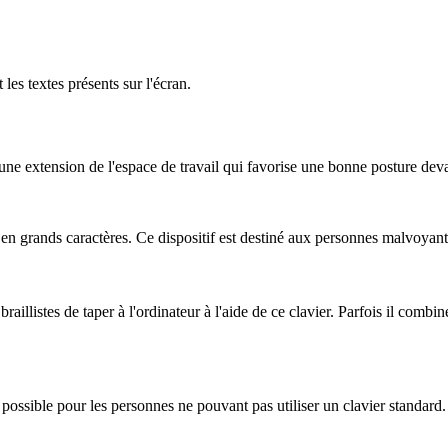
 les textes présents sur l'écran.
ne extension de l'espace de travail qui favorise une bonne posture devan
ts en grands caractères. Ce dispositif est destiné aux personnes malvoyant
aillistes de taper à l'ordinateur à l'aide de ce clavier. Parfois il combine
possible pour les personnes ne pouvant pas utiliser un clavier standard. Il