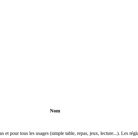
Nom
us et pour tous les usages (simple table, repas, jeux, lecture...). Les régla