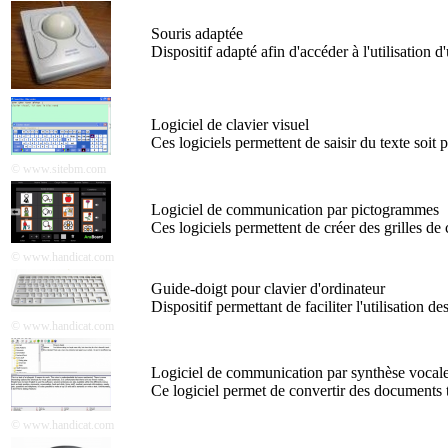
Souris adaptée
Dispositif adapté afin d'accéder à l'utilisation
Logiciel de clavier visuel
Ces logiciels permettent de saisir du texte soit p
© www.sitebm.com
Logiciel de communication par pictogrammes
Ces logiciels permettent de créer des grilles d
© www.handicat.com
Guide-doigt pour clavier d'ordinateur
Dispositif permettant de faciliter l'utilisation de
© www.handicat.com
Logiciel de communication par synthèse vocal
Ce logiciel permet de convertir des documents te
© www.handicat.com