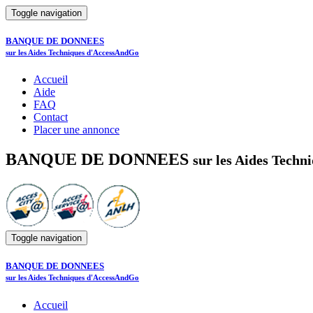
Toggle navigation
BANQUE DE DONNEES
sur les Aides Techniques d'AccessAndGo
Accueil
Aide
FAQ
Contact
Placer une annonce
BANQUE DE DONNEES
sur les Aides Tech
Toggle navigation
BANQUE DE DONNEES
sur les Aides Techniques d'AccessAndGo
Accueil