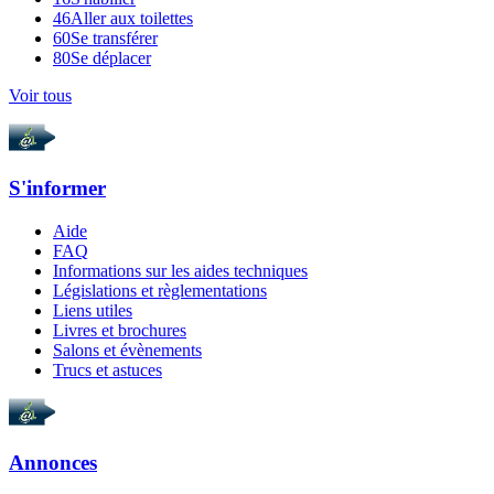
46
Aller aux toilettes
60
Se transférer
80
Se déplacer
Voir tous
S'informer
Aide
FAQ
Informations sur les aides techniques
Législations et règlementations
Liens utiles
Livres et brochures
Salons et évènements
Trucs et astuces
Annonces