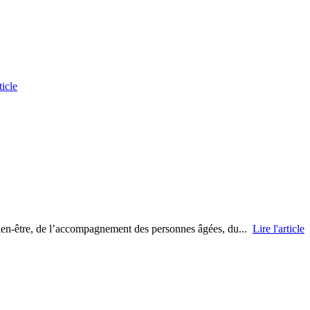
ticle
bien-être, de l’accompagnement des personnes âgées, du...
Lire l'article