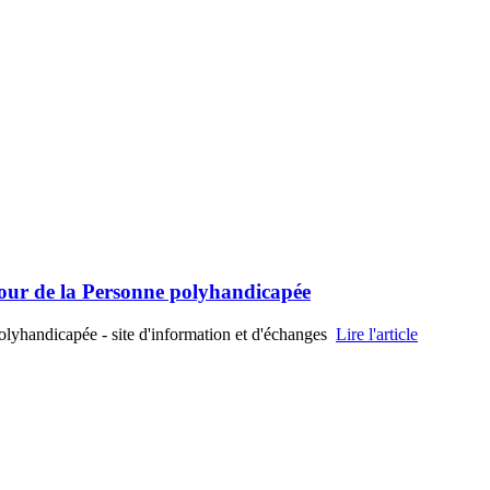
utour de la Personne polyhandicapée
Polyhandicapée - site d'information et d'échanges
Lire l'article