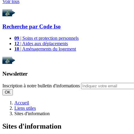
Voir tous
Recherche par
Code Iso
09
| Soins et protection personnels
12
| Aides aux déplacements
18
| Aménagements du logement
Newsletter
Inscription à notre bulletin d'informations
OK
Accueil
Liens utiles
Sites d'information
Sites d'information