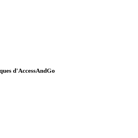
niques d'AccessAndGo