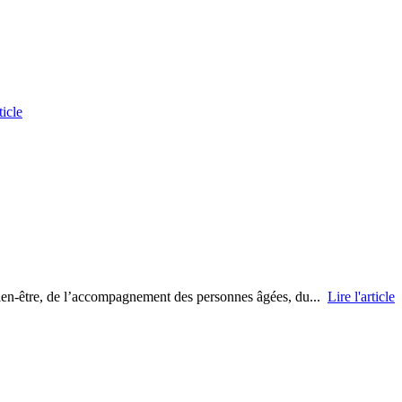
ticle
bien-être, de l’accompagnement des personnes âgées, du...
Lire l'article