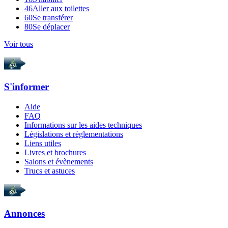
46
Aller aux toilettes
60
Se transférer
80
Se déplacer
Voir tous
S'informer
Aide
FAQ
Informations sur les aides techniques
Législations et règlementations
Liens utiles
Livres et brochures
Salons et évènements
Trucs et astuces
Annonces