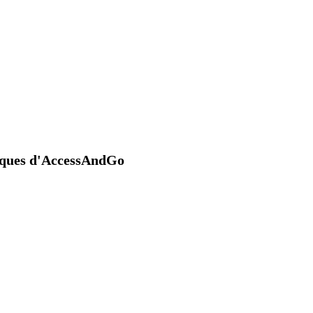
niques d'AccessAndGo