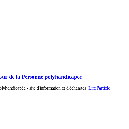
utour de la Personne polyhandicapée
Polyhandicapée - site d'information et d'échanges
Lire l'article