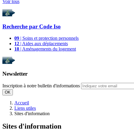
Voir tous
Recherche par
Code Iso
09
| Soins et protection personnels
12
| Aides aux déplacements
18
| Aménagements du logement
Newsletter
Inscription à notre bulletin d'informations
OK
Accueil
Liens utiles
Sites d'information
Sites d'information