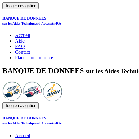
Toggle navigation
BANQUE DE DONNEES
sur les Aides Techniques d'AccessAndGo
Accueil
Aide
FAQ
Contact
Placer une annonce
BANQUE DE DONNEES
sur les Aides Tech
Toggle navigation
BANQUE DE DONNEES
sur les Aides Techniques d'AccessAndGo
Accueil