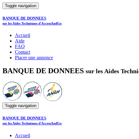
Toggle navigation
BANQUE DE DONNEES
sur les Aides Techniques d'AccessAndGo
Accueil
Aide
FAQ
Contact
Placer une annonce
BANQUE DE DONNEES
sur les Aides Tech
Toggle navigation
BANQUE DE DONNEES
sur les Aides Techniques d'AccessAndGo
Accueil