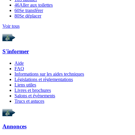
46
Aller aux toilettes
60
Se transférer
80
Se déplacer
Voir tous
S'informer
Aide
FAQ
Informations sur les aides techniques
Législations et règlementations
Liens utiles
Livres et brochures
Salons et évènements
Trucs et astuces
Annonces