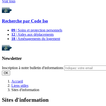
Voir tous
Recherche par
Code Iso
09
| Soins et protection personnels
12
| Aides aux déplacements
18
| Aménagements du logement
Newsletter
Inscription à notre bulletin d'informations
OK
Accueil
Liens utiles
Sites d'information
Sites d'information