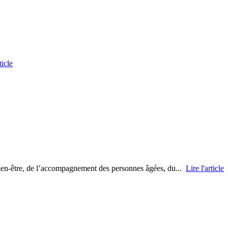
ticle
bien-être, de l’accompagnement des personnes âgées, du...
Lire l'article