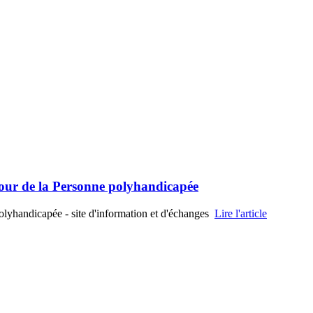
utour de la Personne polyhandicapée
Polyhandicapée - site d'information et d'échanges
Lire l'article