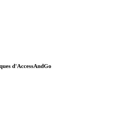
niques d'AccessAndGo