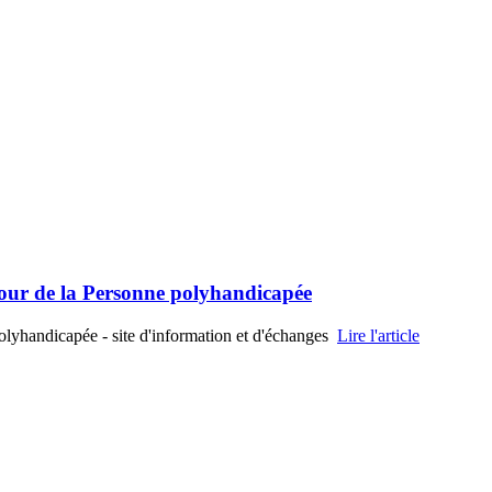
utour de la Personne polyhandicapée
Polyhandicapée - site d'information et d'échanges
Lire l'article