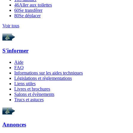
46
Aller aux toilettes
60
Se transférer
80
Se déplacer
Voir tous
S'informer
Aide
FAQ
Informations sur les aides techniques
Législations et règlementations
Liens utiles
Livres et brochures
Salons et évènements
Trucs et astuces
Annonces