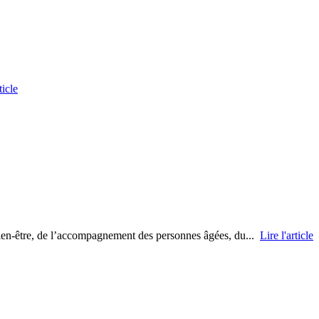
ticle
bien-être, de l’accompagnement des personnes âgées, du...
Lire l'article