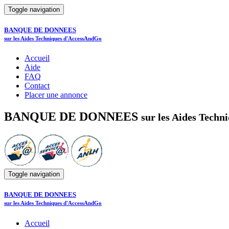
Toggle navigation
BANQUE DE DONNEES
sur les Aides Techniques d'AccessAndGo
Accueil
Aide
FAQ
Contact
Placer une annonce
BANQUE DE DONNEES
sur les Aides Tech
Toggle navigation
BANQUE DE DONNEES
sur les Aides Techniques d'AccessAndGo
Accueil