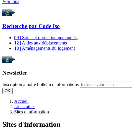
Voir tous
Recherche par
Code Iso
09
| Soins et protection personnels
12
| Aides aux déplacements
18
| Aménagements du logement
Newsletter
Inscription à notre bulletin d'informations
OK
Accueil
Liens utiles
Sites d'information
Sites d'information