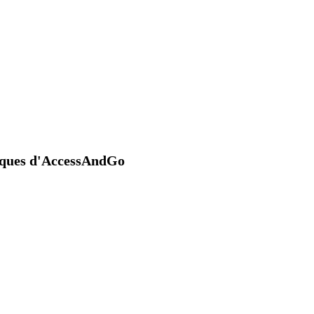
niques d'AccessAndGo