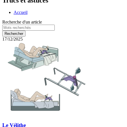
Trucs et astuces
Accueil
Recherche d'un article
17/12/2025
Le Vélithe