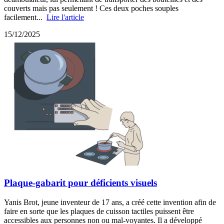
couverts mais pas seulement ! Ces deux poches souples
facilement...
Lire l'article
15/12/2025
Plaque-gabarit pour déficients visuels
Yanis Brot, jeune inventeur de 17 ans, a créé cette invention afin de
faire en sorte que les plaques de cuisson tactiles puissent être
accessibles aux personnes non ou mal-voyantes. Il a développé