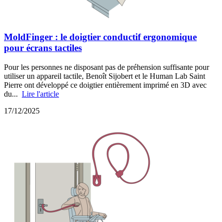
MoldFinger : le doigtier conductif ergonomique
pour écrans tactiles
Pour les personnes ne disposant pas de préhension suffisante pour
utiliser un appareil tactile, Benoît Sijobert et le Human Lab Saint
Pierre ont développé ce doigtier entièrement imprimé en 3D avec
du...
Lire l'article
17/12/2025