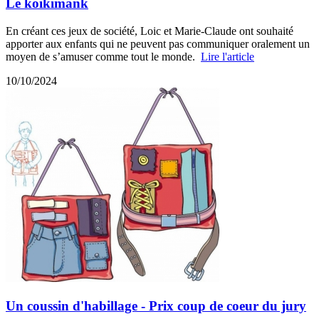
Le koikimank
En créant ces jeux de société, Loic et Marie-Claude ont souhaité
apporter aux enfants qui ne peuvent pas communiquer oralement un
moyen de s’amuser comme tout le monde.
Lire l'article
10/10/2024
Un coussin d'habillage - Prix coup de coeur du jury