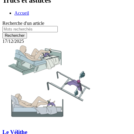
Trucs et astuces
Accueil
Recherche d'un article
17/12/2025
Le Vélithe