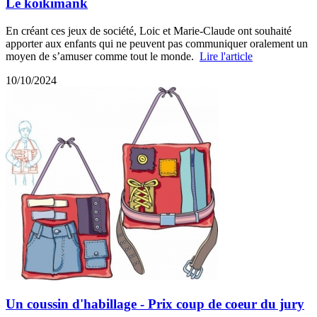
Le koikimank
En créant ces jeux de société, Loic et Marie-Claude ont souhaité
apporter aux enfants qui ne peuvent pas communiquer oralement un
moyen de s’amuser comme tout le monde.
Lire l'article
10/10/2024
Un coussin d'habillage - Prix coup de coeur du jury