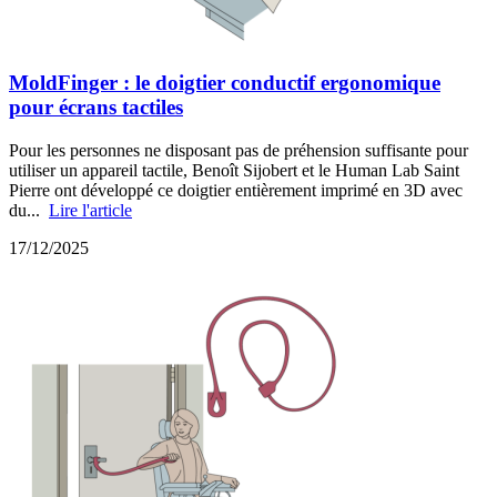
MoldFinger : le doigtier conductif ergonomique
pour écrans tactiles
Pour les personnes ne disposant pas de préhension suffisante pour
utiliser un appareil tactile, Benoît Sijobert et le Human Lab Saint
Pierre ont développé ce doigtier entièrement imprimé en 3D avec
du...
Lire l'article
17/12/2025