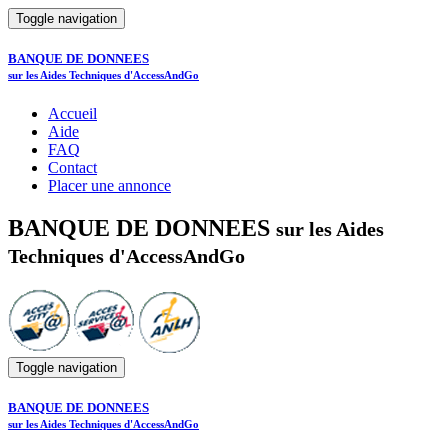
Toggle navigation
BANQUE DE DONNEES
sur les Aides Techniques d'AccessAndGo
Accueil
Aide
FAQ
Contact
Placer une annonce
BANQUE DE DONNEES
sur les Aides
Techniques d'AccessAndGo
Toggle navigation
BANQUE DE DONNEES
sur les Aides Techniques d'AccessAndGo