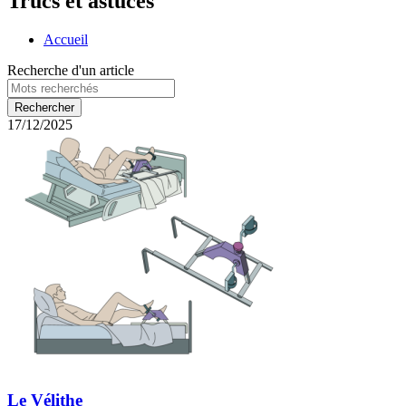
Trucs et astuces
Accueil
Recherche d'un article
17/12/2025
Le Vélithe