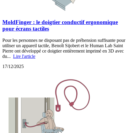
MoldFinger : le doigtier conductif ergonomique
pour écrans tactiles
Pour les personnes ne disposant pas de préhension suffisante pour
utiliser un appareil tactile, Benoît Sijobert et le Human Lab Saint
Pierre ont développé ce doigtier entièrement imprimé en 3D avec
du...
Lire l'article
17/12/2025