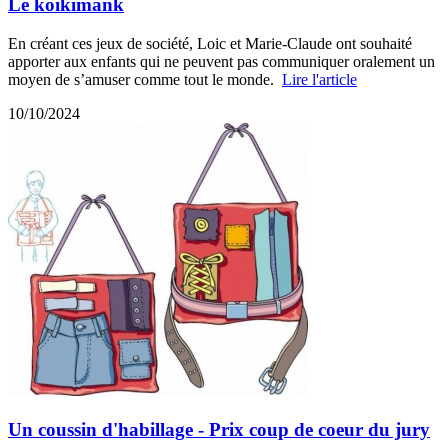
Le koikimank
En créant ces jeux de société, Loic et Marie-Claude ont souhaité
apporter aux enfants qui ne peuvent pas communiquer oralement un
moyen de s’amuser comme tout le monde.
Lire l'article
10/10/2024
Un coussin d'habillage - Prix coup de coeur du jury