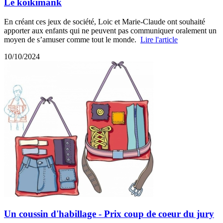
Le koikimank
En créant ces jeux de société, Loic et Marie-Claude ont souhaité
apporter aux enfants qui ne peuvent pas communiquer oralement un
moyen de s’amuser comme tout le monde.
Lire l'article
10/10/2024
Un coussin d'habillage - Prix coup de coeur du jury