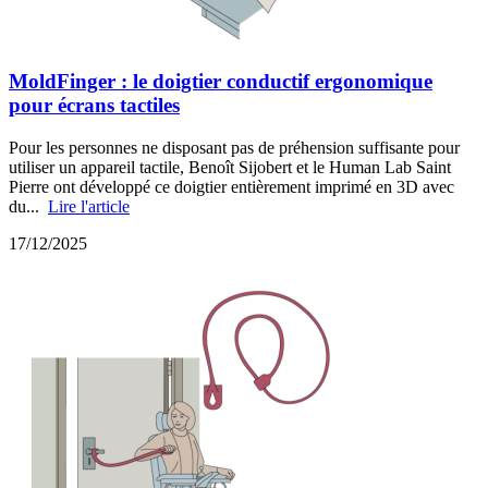
MoldFinger : le doigtier conductif ergonomique
pour écrans tactiles
Pour les personnes ne disposant pas de préhension suffisante pour
utiliser un appareil tactile, Benoît Sijobert et le Human Lab Saint
Pierre ont développé ce doigtier entièrement imprimé en 3D avec
du...
Lire l'article
17/12/2025