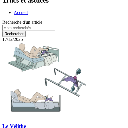
Trucs et astuces
Accueil
Recherche d'un article
17/12/2025
Le Vélithe