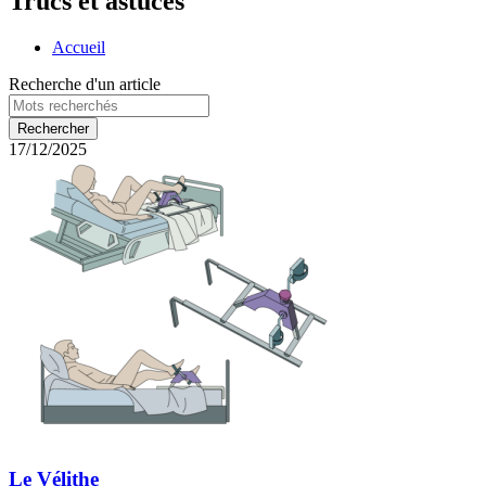
Trucs et astuces
Accueil
Recherche d'un article
17/12/2025
Le Vélithe