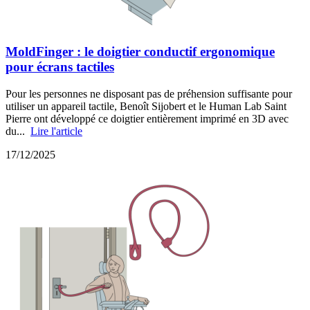
MoldFinger : le doigtier conductif ergonomique
pour écrans tactiles
Pour les personnes ne disposant pas de préhension suffisante pour
utiliser un appareil tactile, Benoît Sijobert et le Human Lab Saint
Pierre ont développé ce doigtier entièrement imprimé en 3D avec
du...
Lire l'article
17/12/2025