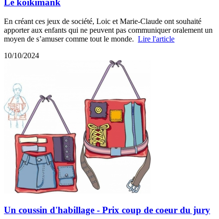
Le koikimank
En créant ces jeux de société, Loic et Marie-Claude ont souhaité
apporter aux enfants qui ne peuvent pas communiquer oralement un
moyen de s’amuser comme tout le monde.
Lire l'article
10/10/2024
Un coussin d'habillage - Prix coup de coeur du jury