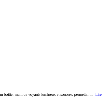
’un boitier muni de voyants lumineux et sonores, permettant...
Lire