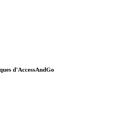
niques d'AccessAndGo