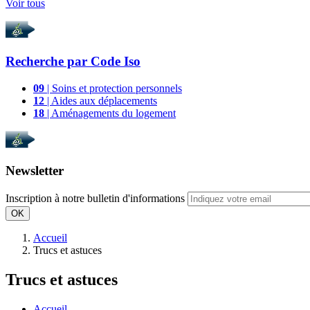
Voir tous
Recherche par
Code Iso
09
| Soins et protection personnels
12
| Aides aux déplacements
18
| Aménagements du logement
Newsletter
Inscription à notre bulletin d'informations
OK
Accueil
Trucs et astuces
Trucs et astuces
Accueil