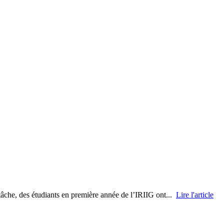
tâche, des étudiants en première année de l’IRIIG ont...
Lire l'article