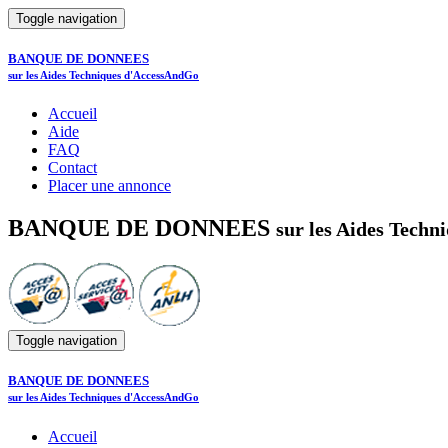
Toggle navigation
BANQUE DE DONNEES
sur les Aides Techniques d'AccessAndGo
Accueil
Aide
FAQ
Contact
Placer une annonce
BANQUE DE DONNEES
sur les Aides Tech
Toggle navigation
BANQUE DE DONNEES
sur les Aides Techniques d'AccessAndGo
Accueil