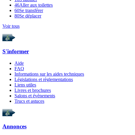
46
Aller aux toilettes
60
Se transférer
80
Se déplacer
Voir tous
S'informer
Aide
FAQ
Informations sur les aides techniques
Législations et règlementations
Liens utiles
Livres et brochures
Salons et évènements
Trucs et astuces
Annonces