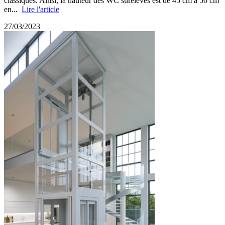
classiques. Ainsi, la hauteur des WC surélevés est de 45 cm à 50 cm
en...
Lire l'article
27/03/2023