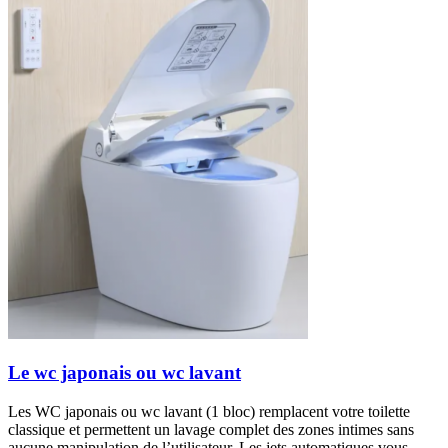
Le wc japonais ou wc lavant
Les WC japonais ou wc lavant (1 bloc) remplacent votre toilette
classique et permettent un lavage complet des zones intimes sans
aucune manipulation de l’utilisateur. Les jets automatiques vous...