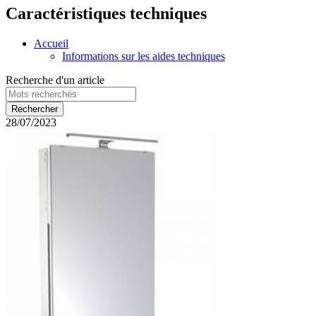
Caractéristiques techniques
Accueil
Informations sur les aides techniques
Recherche d'un article
28/07/2023