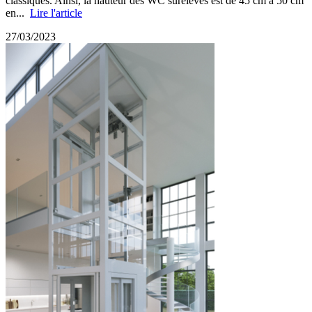
classiques. Ainsi, la hauteur des WC surélevés est de 45 cm à 50 cm
en...
Lire l'article
27/03/2023