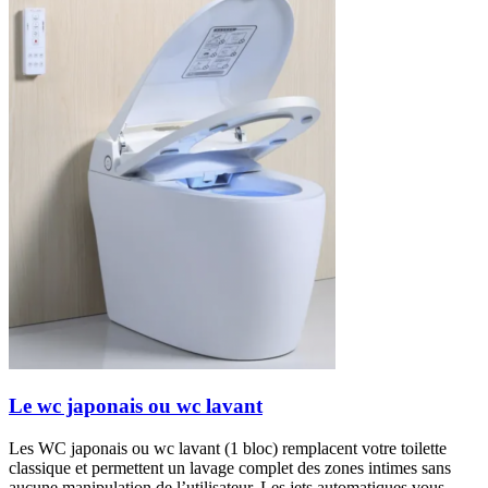
Le wc japonais ou wc lavant
Les WC japonais ou wc lavant (1 bloc) remplacent votre toilette
classique et permettent un lavage complet des zones intimes sans
aucune manipulation de l’utilisateur. Les jets automatiques vous...