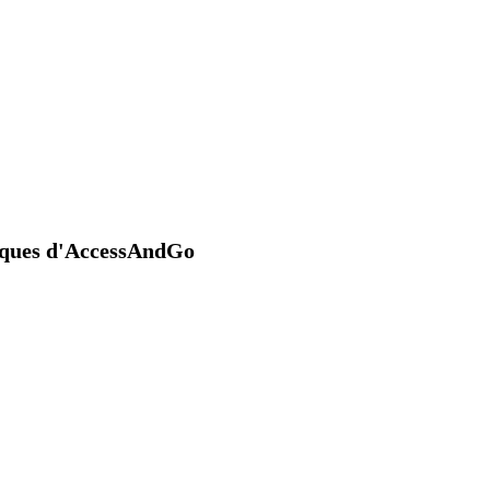
niques d'AccessAndGo