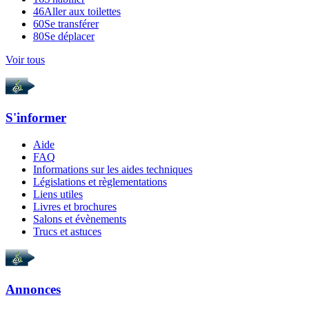
46
Aller aux toilettes
60
Se transférer
80
Se déplacer
Voir tous
S'informer
Aide
FAQ
Informations sur les aides techniques
Législations et règlementations
Liens utiles
Livres et brochures
Salons et évènements
Trucs et astuces
Annonces