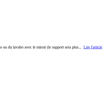
bo ou du lavabo avec le miroir (le support sera plus...
Lire l'article