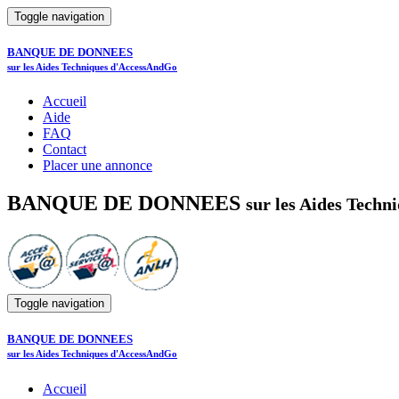
Toggle navigation
BANQUE DE DONNEES
sur les Aides Techniques d'AccessAndGo
Accueil
Aide
FAQ
Contact
Placer une annonce
BANQUE DE DONNEES
sur les Aides Tech
Toggle navigation
BANQUE DE DONNEES
sur les Aides Techniques d'AccessAndGo
Accueil