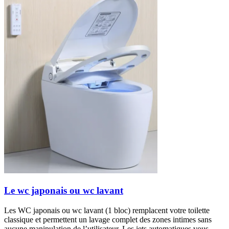
Le wc japonais ou wc lavant
Les WC japonais ou wc lavant (1 bloc) remplacent votre toilette
classique et permettent un lavage complet des zones intimes sans
aucune manipulation de l’utilisateur. Les jets automatiques vous...