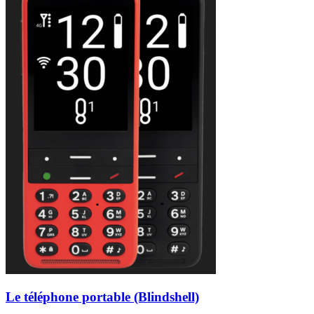
Le téléphone portable (Blindshell)