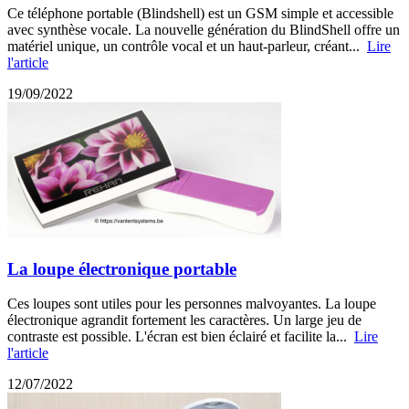
Ce téléphone portable (Blindshell) est un GSM simple et accessible
avec synthèse vocale. La nouvelle génération du BlindShell offre un
matériel unique, un contrôle vocal et un haut-parleur, créant...
Lire
l'article
19/09/2022
La loupe électronique portable
Ces loupes sont utiles pour les personnes malvoyantes. La loupe
électronique agrandit fortement les caractères. Un large jeu de
contraste est possible. L'écran est bien éclairé et facilite la...
Lire
l'article
12/07/2022