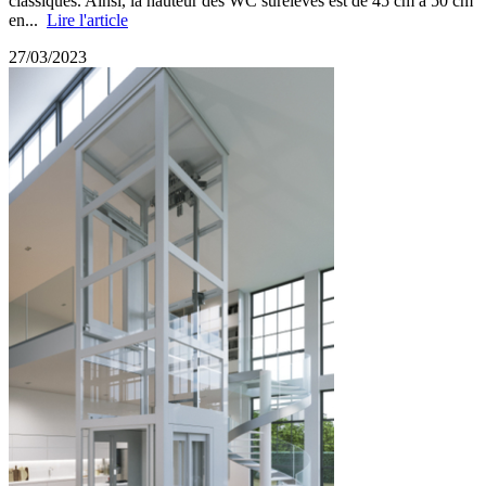
classiques. Ainsi, la hauteur des WC surélevés est de 45 cm à 50 cm
en...
Lire l'article
27/03/2023