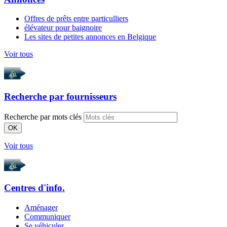
Offres de prêts entre particulliers
élévateur pour baignoire
Les sites de petites annonces en Belgique
Voir tous
Recherche par
fournisseurs
Recherche par mots clés
OK
Voir tous
Centres d'info.
Aménager
Communiquer
Se véhiculer