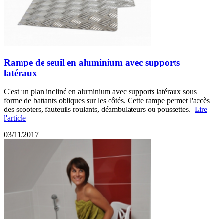
Rampe de seuil en aluminium avec supports
latéraux
C'est un plan incliné en aluminium avec supports latéraux sous
forme de battants obliques sur les côtés. Cette rampe permet l'accès
des scooters, fauteuils roulants, déambulateurs ou poussettes.
Lire
l'article
03/11/2017