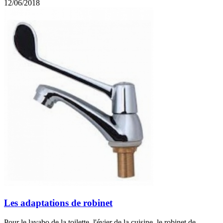
12/06/2018
Les adaptations de robinet
Pour le lavabo de la toilette, l'évier de la cuisine, le robinet de