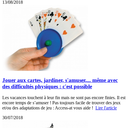
13/08/2018
Jouer aux cartes, jardiner, s'amuser,... même avec
des difficultés physiques : c'est possible
Les vacances touchent à leur fin mais ne sont pas encore finies. Il est
encore temps de s’amuser ! Pas toujours facile de trouver des jeux
et/ou des adaptations de jeu : Access-at vous aide !
Lire l'article
30/07/2018