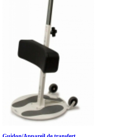
Guidon/Appareil de transfert