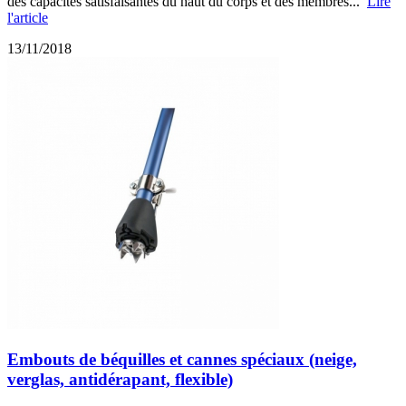
des capacités satisfaisantes du haut du corps et des membres...
Lire
l'article
13/11/2018
Embouts de béquilles et cannes spéciaux (neige,
verglas, antidérapant, flexible)