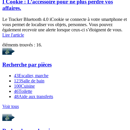
I Cookie : L’accessoire pour ne plus perdre vos
affaires.
Le Tracker Bluetooth 4.0 iCookie se connecte à votre smartphone et
vous permet de localiser vos objets, personnes. Vous pouvez
également recevoir une alerte lorsque ceux-ci s’éloignent de vous.
Lire l'article
éléments trouvés :
16
.
Recherche par
pièces
43
Escalier, marche
123
Salle de bain
100
Cuisine
46
Toilette
48
Aide aux transferts
Voir tous