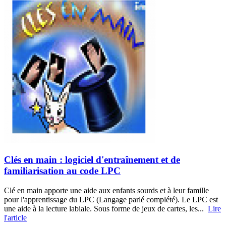
Clés en main : logiciel d'entraînement et de
familiarisation au code LPC
Clé en main apporte une aide aux enfants sourds et à leur famille
pour l'apprentissage du LPC (Langage parlé complété). Le LPC est
une aide à la lecture labiale. Sous forme de jeux de cartes, les...
Lire
l'article