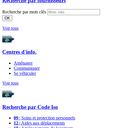
Recherche par
fournisseurs
Recherche par mots clés
OK
Voir tous
Centres d'info.
Aménager
Communiquer
Se véhiculer
Voir tous
Recherche par
Code Iso
09
| Soins et protection personnels
12
| Aides aux déplacements