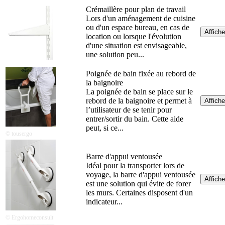
Crémaillère pour plan de travail
Lors d'un aménagement de cuisine
ou d'un espace bureau, en cas de
Affiche
location ou lorsque l'évolution
d'une situation est envisageable,
une solution peu...
Poignée de bain fixée au rebord de
la baignoire
La poignée de bain se place sur le
rebord de la baignoire et permet à
Affiche
l’utilisateur de se tenir pour
entrer/sortir du bain. Cette aide
peut, si ce...
© tousergo
Barre d'appui ventousée
Idéal pour la transporter lors de
voyage, la barre d'appui ventousée
Affiche
est une solution qui évite de forer
les murs. Certaines disposent d'un
indicateur...
© Ergohomeconsult