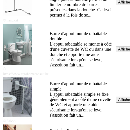
Affiche
limiter le nombre de barres
présentes dans la douche. Celle-ci
permet à la fois de se...
© handicat
Barre d'appui murale rabattable
double
L'appui rabattable se monte à côté
d'une cuvette de WC ou dans une
Affiche
douche et apporte une aide
sécurisante lorsqu'on se lève,
s'assoit ou fait un...
©
https://www.ergohomeconsult.be
Barre d'appui murale rabattable
simple
L'appui rabattable simple se fixe
généralement à côté d'une cuvette
Affiche
de WC et apporte une aide
sécurisante lorsqu'on se lève,
s'assoit ou fait un...
© Advys