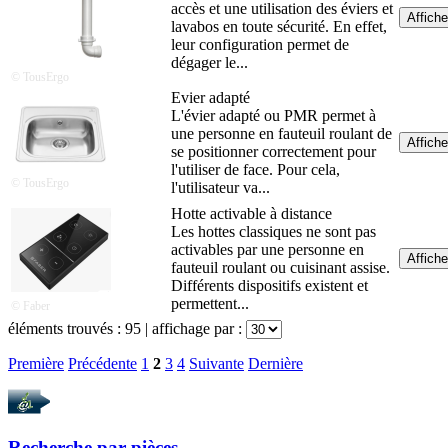
accès et une utilisation des éviers et
Affiche
lavabos en toute sécurité. En effet,
leur configuration permet de
dégager le...
© TousErgo
Evier adapté
L'évier adapté ou PMR permet à
une personne en fauteuil roulant de
Affiche
se positionner correctement pour
l'utiliser de face. Pour cela,
© TousErgo
l'utilisateur va...
Hotte activable à distance
Les hottes classiques ne sont pas
activables par une personne en
Affiche
fauteuil roulant ou cuisinant assise.
Différents dispositifs existent et
permettent...
© Faber
éléments trouvés :
95
| affichage par :
Première
Précédente
1
2
3
4
Suivante
Dernière
Recherche par
pièces