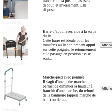
transfert de la position assise à
debout, et inversement. Elle
dispose...
© https://able2.nl
Barre d’appui avec aide à la sortie
du lit
Cette barre est idéale pour les
transferts au lit : en prenant appui
Affiche
sur cette poignée, le retournement
et le passage en position assise
sont...
© www.advys.be
Marche-pied avec poignée
Il s'agit d'une petite marche qui
permet de diminuer la hauteur à
Affiche
franchir d'une marche, du rebord
de la baignoire (appelé marche de
bain) ou de la...
© TousErgo