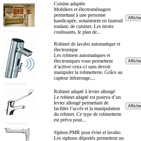
Cuisine adaptée
Mobiliers et électroménagers
permettant à une personne
Affiche
handicapée, notamment en fauteuil
roulant, de cuisiner. Les tiroirs
© Advys
coulissants, le plan de...
Robinet de lavabo automatique et
électronique
Les robinets automatiques et
électroniques vous permettent
Affiche
d’activer ceux-ci sans devoir
manipuler la robinetterie. Grâce au
capteur infrarouge,...
© Castorama.fr
Robinet adapté à levier allongé
Le robinet adapté est pourvu d’un
levier allongé permettant de
Affiche
faciliter l’accès et la manipulation
du robinet. Ce type de robinetterie
est prévu pour...
© monrobinet.fr
Siphon PMR pour évier et lavabo
Les siphons déportés permettent un