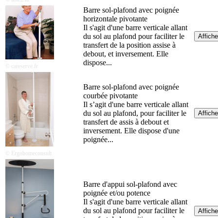
Barre sol-plafond avec poignée
horizontale pivotante
Il s'agit d'une barre verticale allant
du sol au plafond pour faciliter le
Affiche
transfert de la position assise à
debout, et inversement. Elle
dispose...
© careserve.fr
Barre sol-plafond avec poignée
courbée pivotante
Il s’agit d'une barre verticale allant
du sol au plafond, pour faciliter le
Affiche
transfert de assis à debout et
inversement. Elle dispose d'une
poignée...
© Ergohomeconsult
Barre d'appui sol-plafond avec
poignée et/ou potence
Il s'agit d'une barre verticale allant
du sol au plafond pour faciliter le
Affiche