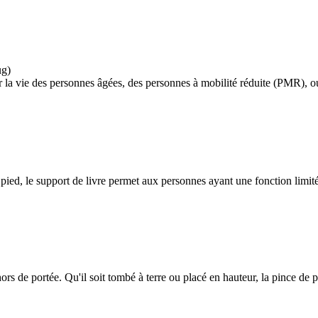
ug)
r la vie des personnes âgées, des personnes à mobilité réduite (PMR), o
pied, le support de livre permet aux personnes ayant une fonction limité
hors de portée. Qu'il soit tombé à terre ou placé en hauteur, la pince de 