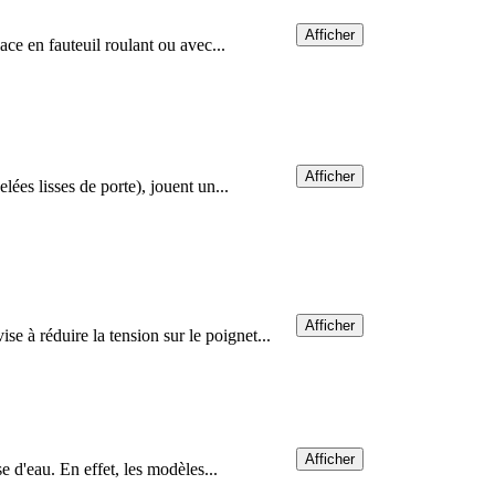
Afficher
ace en fauteuil roulant ou avec...
Afficher
ées lisses de porte), jouent un...
Afficher
e à réduire la tension sur le poignet...
Afficher
e d'eau. En effet, les modèles...