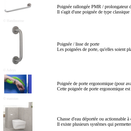
Poignée rallongée PMR / prolongateur 
Il s'agit d'une poignée de type classique
© Handinorme
Poignée / lisse de porte
Les poignées de porte, qu'elles soient pl
© Advys
Poignée de porte ergonomique (pour ava
Cette poignée de porte ergonomique est c
© manutan
Chasse d'eau déportée ou actionnable à 
Il existe plusieurs systèmes qui permette