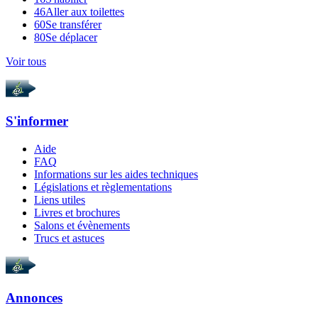
46
Aller aux toilettes
60
Se transférer
80
Se déplacer
Voir tous
S'informer
Aide
FAQ
Informations sur les aides techniques
Législations et règlementations
Liens utiles
Livres et brochures
Salons et évènements
Trucs et astuces
Annonces