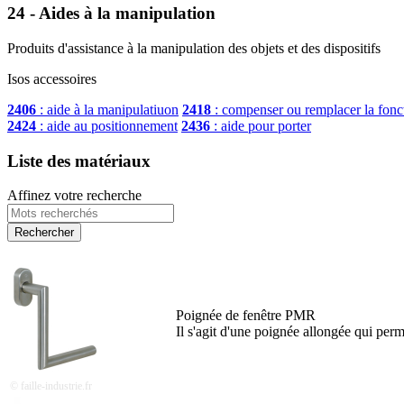
24 - Aides à la manipulation
Produits d'assistance à la manipulation des objets et des dispositifs
Isos accessoires
2406
: aide à la manipulatiuon
2418
: compenser ou remplacer la fonc
2424
: aide au positionnement
2436
: aide pour porter
Liste des matériaux
Affinez votre recherche
Poignée de fenêtre PMR
Il s'agit d'une poignée allongée qui per
© faille-industrie.fr