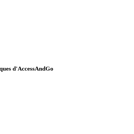
niques d'AccessAndGo