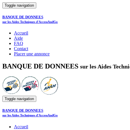
Toggle navigation
BANQUE DE DONNEES
sur les Aides Techniques d'AccessAndGo
Accueil
Aide
FAQ
Contact
Placer une annonce
BANQUE DE DONNEES
sur les Aides Tech
Toggle navigation
BANQUE DE DONNEES
sur les Aides Techniques d'AccessAndGo
Accueil