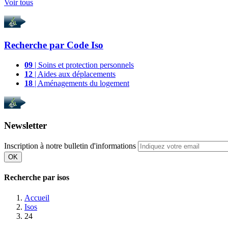
Voir tous
Recherche par
Code Iso
09
| Soins et protection personnels
12
| Aides aux déplacements
18
| Aménagements du logement
Newsletter
Inscription à notre bulletin d'informations
OK
Recherche par isos
Accueil
Isos
24