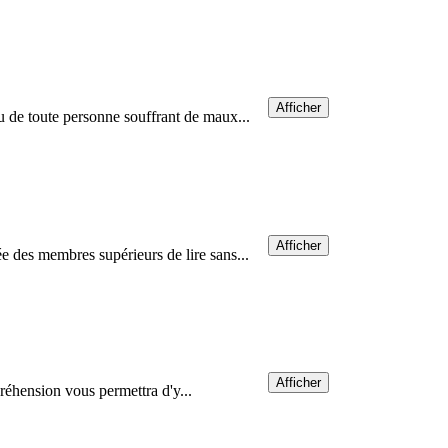
Afficher
u de toute personne souffrant de maux...
Afficher
e des membres supérieurs de lire sans...
Afficher
préhension vous permettra d'y...