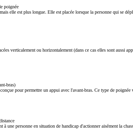
de poignée
 mais elle est plus longue. Elle est placée lorsque la personne qui se dépl
acées verticalement ou horizontalement (dans ce cas elles sont aussi appel
nt-bras)
onçue pour permettre un appui avec l'avant-bras. Ce type de poignée vis
distance
nt à une personne en situation de handicap d'actionner aisément la chass