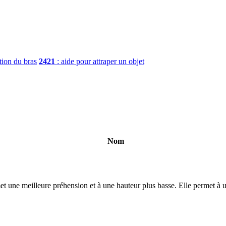
tion du bras
2421
: aide pour attraper un objet
Nom
met une meilleure préhension et à une hauteur plus basse. Elle permet à u