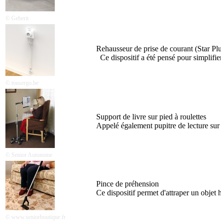
© Geberit
Rehausseur de prise de courant (Star Pl
Ce dispositif a été pensé pour simplifie
© tousergo.be
Support de livre sur pied à roulettes
Appelé également pupitre de lecture sur 
© Senior Autonome
Pince de préhension
Ce dispositif permet d'attraper un objet 
© www.seniorboutique.fr