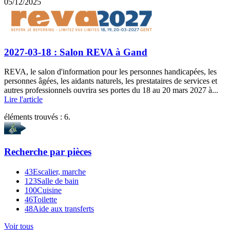
05/12/2025
2027-03-18 : Salon REVA à Gand
REVA, le salon d'information pour les personnes handicapées, les
personnes âgées, les aidants naturels, les prestataires de services et
autres professionnels ouvrira ses portes du 18 au 20 mars 2027 à...
Lire l'article
éléments trouvés :
6
.
Recherche par
pièces
43
Escalier, marche
123
Salle de bain
100
Cuisine
46
Toilette
48
Aide aux transferts
Voir tous