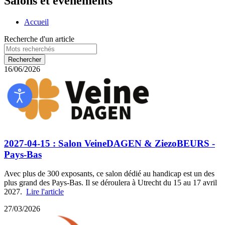
Salons et évènements
Accueil
Recherche d'un article
16/06/2026
2027-04-15 : Salon VeineDAGEN & ZiezoBEURS -
Pays-Bas
Avec plus de 300 exposants, ce salon dédié au handicap est un des
plus grand des Pays-Bas. Il se déroulera à Utrecht du 15 au 17 avril
2027.
Lire l'article
27/03/2026