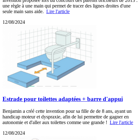
Invention proposée lors du concours des parents bricoleurs de 2013 :
une règle à une main qui permet de tracer des lignes droites d'une
seule main sans aide.
Lire l'article
12/08/2024
Estrade pour toilettes adaptées + barre d'appui
Benjamin a créé cette invention pour sa fille de de 8 ans, ayant un
handicap moteur et dyspraxie, afin de lui permettre de gagner en
autonomie et d'aller aux toilettes comme une grande !
Lire l'article
12/08/2024