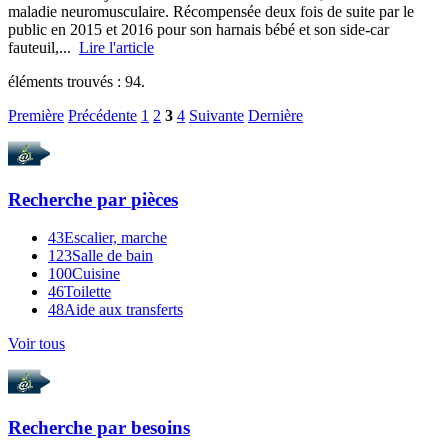
maladie neuromusculaire. Récompensée deux fois de suite par le
public en 2015 et 2016 pour son harnais bébé et son side-car
fauteuil,...
Lire l'article
éléments trouvés :
94
.
Première
Précédente
1
2
3
4
Suivante
Dernière
Recherche par
pièces
43
Escalier, marche
123
Salle de bain
100
Cuisine
46
Toilette
48
Aide aux transferts
Voir tous
Recherche par
besoins