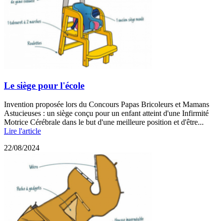
Le siège pour l'école
Invention proposée lors du Concours Papas Bricoleurs et Mamans
Astucieuses : un siège conçu pour un enfant atteint d'une Infirmité
Motrice Cérébrale dans le but d'une meilleure position et d'être...
Lire l'article
22/08/2024