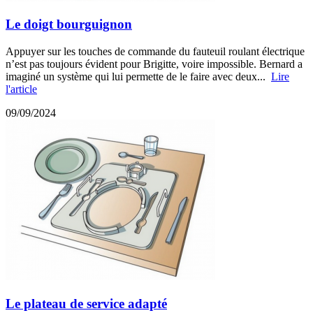
Le doigt bourguignon
Appuyer sur les touches de commande du fauteuil roulant électrique
n’est pas toujours évident pour Brigitte, voire impossible. Bernard a
imaginé un système qui lui permette de le faire avec deux...
Lire
l'article
09/09/2024
Le plateau de service adapté