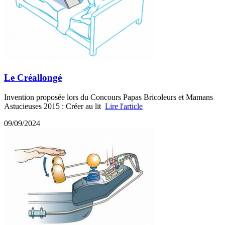
Le Créallongé
Invention proposée lors du Concours Papas Bricoleurs et Mamans
Astucieuses 2015 : Créer au lit
Lire l'article
09/09/2024