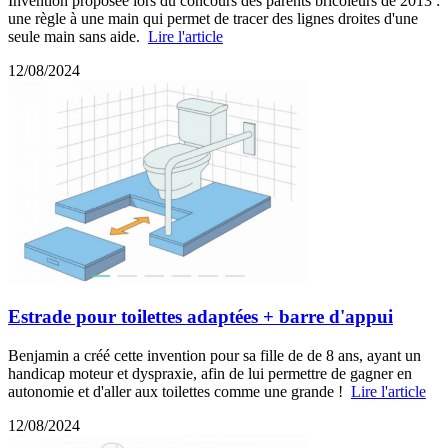
Invention proposée lors du concours des parents bricoleurs de 2013 :
une règle à une main qui permet de tracer des lignes droites d'une
seule main sans aide.
Lire l'article
12/08/2024
Estrade pour toilettes adaptées + barre d'appui
Benjamin a créé cette invention pour sa fille de de 8 ans, ayant un
handicap moteur et dyspraxie, afin de lui permettre de gagner en
autonomie et d'aller aux toilettes comme une grande !
Lire l'article
12/08/2024