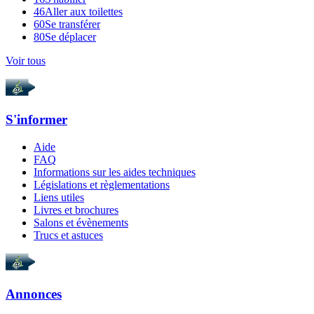
46
Aller aux toilettes
60
Se transférer
80
Se déplacer
Voir tous
S'informer
Aide
FAQ
Informations sur les aides techniques
Législations et règlementations
Liens utiles
Livres et brochures
Salons et évènements
Trucs et astuces
Annonces