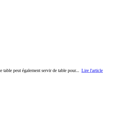
tte table peut également servir de table pour...
Lire l'article