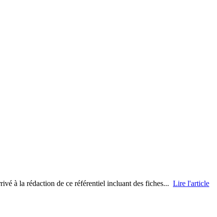
vé à la rédaction de ce référentiel incluant des fiches...
Lire l'article