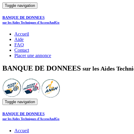
Toggle navigation
BANQUE DE DONNEES
sur les Aides Techniques d'AccessAndGo
Accueil
Aide
FAQ
Contact
Placer une annonce
BANQUE DE DONNEES
sur les Aides Tech
Toggle navigation
BANQUE DE DONNEES
sur les Aides Techniques d'AccessAndGo
Accueil