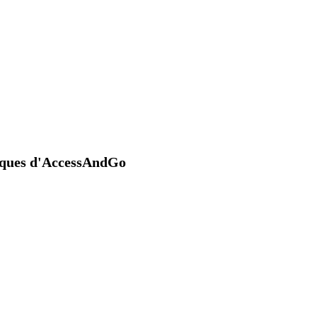
niques d'AccessAndGo