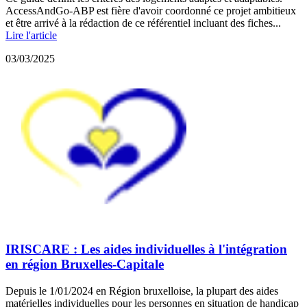
AccessAndGo-ABP est fière d'avoir coordonné ce projet ambitieux
et être arrivé à la rédaction de ce référentiel incluant des fiches...
Lire l'article
03/03/2025
IRISCARE : Les aides individuelles à l'intégration
en région Bruxelles-Capitale
Depuis le 1/01/2024 en Région bruxelloise, la plupart des aides
matérielles individuelles pour les personnes en situation de handicap