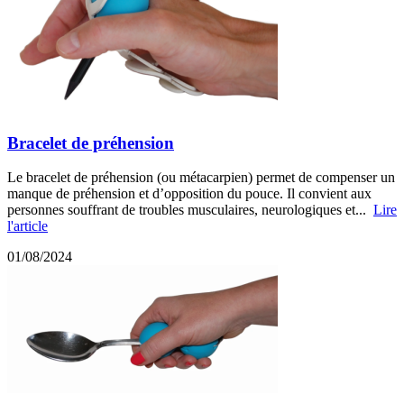
Bracelet de préhension
Le bracelet de préhension (ou métacarpien) permet de compenser un
manque de préhension et d’opposition du pouce. Il convient aux
personnes souffrant de troubles musculaires, neurologiques et...
Lire
l'article
01/08/2024