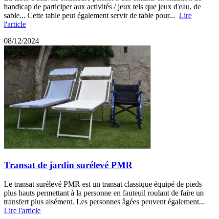
handicap de participer aux activités / jeux tels que jeux d'eau, de
sable... Cette table peut également servir de table pour...
Lire
l'article
08/12/2024
Transat de jardin surélevé PMR
Le transat surélevé PMR est un transat classique équipé de pieds
plus hauts permettant à la personne en fauteuil roulant de faire un
transfert plus aisément. Les personnes âgées peuvent également...
Lire l'article