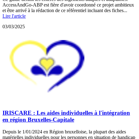
AccessAndGo-ABP est fière d'avoir coordonné ce projet ambitieux
et être arrivé à la rédaction de ce référentiel incluant des fiches...
Lire l'article
03/03/2025
IRISCARE : Les aides individuelles à l'intégration
en région Bruxelles-Capitale
Depuis le 1/01/2024 en Région bruxelloise, la plupart des aides
matérielles individuelles pour les personnes en situation de handicap