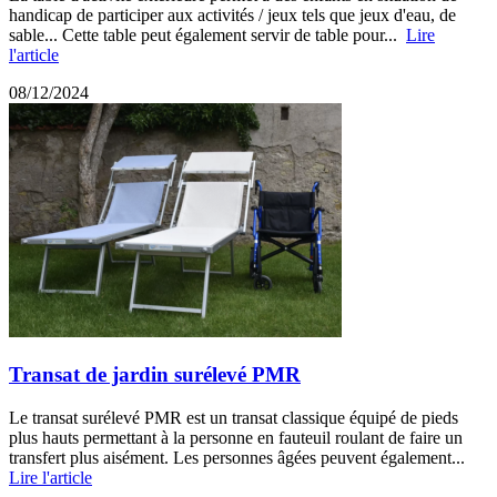
handicap de participer aux activités / jeux tels que jeux d'eau, de
sable... Cette table peut également servir de table pour...
Lire
l'article
08/12/2024
Transat de jardin surélevé PMR
Le transat surélevé PMR est un transat classique équipé de pieds
plus hauts permettant à la personne en fauteuil roulant de faire un
transfert plus aisément. Les personnes âgées peuvent également...
Lire l'article