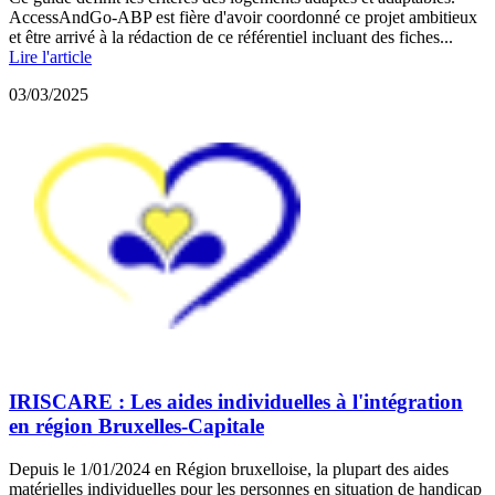
AccessAndGo-ABP est fière d'avoir coordonné ce projet ambitieux
et être arrivé à la rédaction de ce référentiel incluant des fiches...
Lire l'article
03/03/2025
IRISCARE : Les aides individuelles à l'intégration
en région Bruxelles-Capitale
Depuis le 1/01/2024 en Région bruxelloise, la plupart des aides
matérielles individuelles pour les personnes en situation de handicap