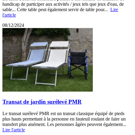
handicap de participer aux activités / jeux tels que jeux d'eau, de
sable... Cette table peut également servir de table pour...
Lire
l'article
08/12/2024
Transat de jardin surélevé PMR
Le transat surélevé PMR est un transat classique équipé de pieds
plus hauts permettant à la personne en fauteuil roulant de faire un
transfert plus aisément. Les personnes âgées peuvent également...
Lire l'article