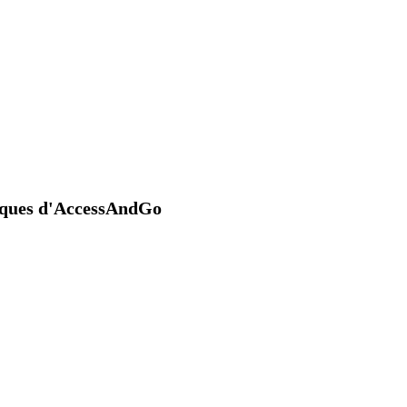
niques d'AccessAndGo