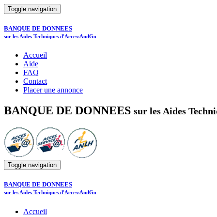
Toggle navigation
BANQUE DE DONNEES
sur les Aides Techniques d'AccessAndGo
Accueil
Aide
FAQ
Contact
Placer une annonce
BANQUE DE DONNEES
sur les Aides Tech
Toggle navigation
BANQUE DE DONNEES
sur les Aides Techniques d'AccessAndGo
Accueil