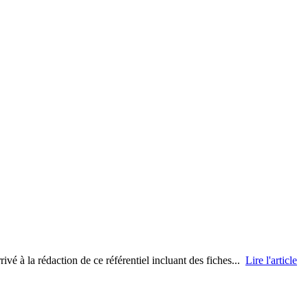
vé à la rédaction de ce référentiel incluant des fiches...
Lire l'article