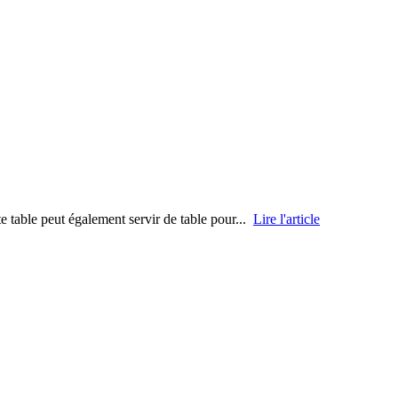
tte table peut également servir de table pour...
Lire l'article