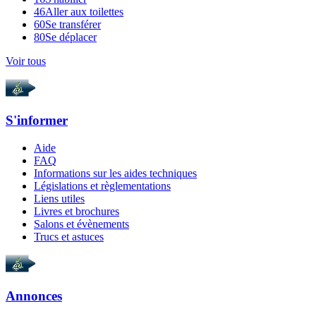
46
Aller aux toilettes
60
Se transférer
80
Se déplacer
Voir tous
S'informer
Aide
FAQ
Informations sur les aides techniques
Législations et règlementations
Liens utiles
Livres et brochures
Salons et évènements
Trucs et astuces
Annonces