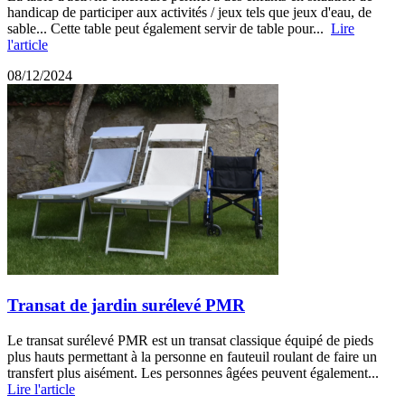
handicap de participer aux activités / jeux tels que jeux d'eau, de
sable... Cette table peut également servir de table pour...
Lire
l'article
08/12/2024
Transat de jardin surélevé PMR
Le transat surélevé PMR est un transat classique équipé de pieds
plus hauts permettant à la personne en fauteuil roulant de faire un
transfert plus aisément. Les personnes âgées peuvent également...
Lire l'article