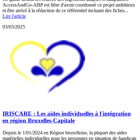
AccessAndGo-ABP est fière d'avoir coordonné ce projet ambitieux
et être arrivé à la rédaction de ce référentiel incluant des fiches...
Lire l'article
03/03/2025
IRISCARE : Les aides individuelles à l'intégration
en région Bruxelles-Capitale
Depuis le 1/01/2024 en Région bruxelloise, la plupart des aides
matérielles individuelles pour les personnes en situation de handicap