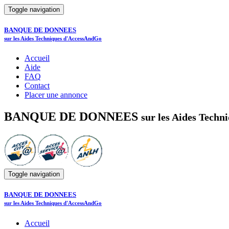
Toggle navigation
BANQUE DE DONNEES
sur les Aides Techniques d'AccessAndGo
Accueil
Aide
FAQ
Contact
Placer une annonce
BANQUE DE DONNEES
sur les Aides Tech
Toggle navigation
BANQUE DE DONNEES
sur les Aides Techniques d'AccessAndGo
Accueil