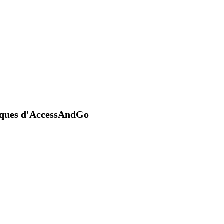
niques d'AccessAndGo