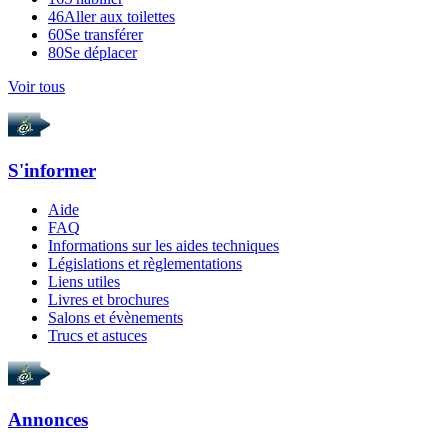
46
Aller aux toilettes
60
Se transférer
80
Se déplacer
Voir tous
S'informer
Aide
FAQ
Informations sur les aides techniques
Législations et règlementations
Liens utiles
Livres et brochures
Salons et évènements
Trucs et astuces
Annonces