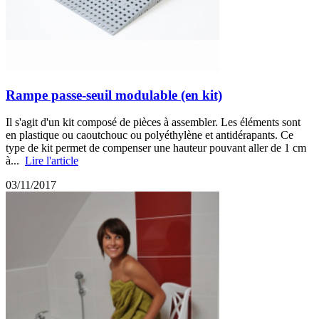
Rampe passe-seuil modulable (en kit)
Il s'agit d'un kit composé de pièces à assembler. Les éléments sont
en plastique ou caoutchouc ou polyéthylène et antidérapants. Ce
type de kit permet de compenser une hauteur pouvant aller de 1 cm
à...
Lire l'article
03/11/2017