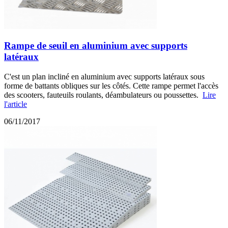
Rampe de seuil en aluminium avec supports
latéraux
C'est un plan incliné en aluminium avec supports latéraux sous
forme de battants obliques sur les côtés. Cette rampe permet l'accès
des scooters, fauteuils roulants, déambulateurs ou poussettes.
Lire
l'article
06/11/2017