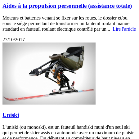
Aides à la propulsion personnelle (assistance totale)
Moteurs et batteries venant se fixer sur les roues, le dossier et/ou
sous le siège permettant de transformer un fauteuil roulant manuel
standard en fauteuil roulant électrique contrôlé par un...
Lire l'article
27/10/2017
Uniski
L'uniski (ou monoski), est un fauteuil handiski muni d'un seul ski
qui permet de skier assis en autonomie avec un maximum de plaisir
et de performance. Du débutant au compétiteur de haut niveau en...