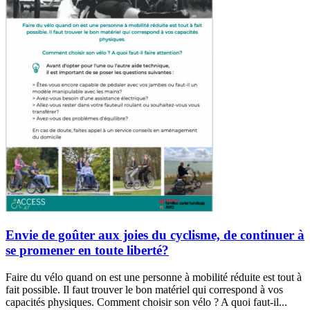
Envie de goûter aux joies du cyclisme, de continuer à
se promener en toute liberté?
Faire du vélo quand on est une personne à mobilité réduite est tout à
fait possible. Il faut trouver le bon matériel qui correspond à vos
capacités physiques. Comment choisir son vélo ? A quoi faut-il...