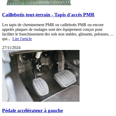
Caillebotis tout-terrain - Tapis d'accès PMR
Les tapis de cheminement PMR ou caillebotis PMR ou encore
appelés plaques de roulages sont des équipement conçus pour
faciliter le franchissement des sols non stables, glissants, pelouses, ...
qui...
Lire l'article
27/11/2024
Pédale accélérateur à gauche