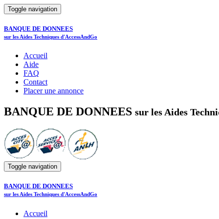
Toggle navigation
BANQUE DE DONNEES
sur les Aides Techniques d'AccessAndGo
Accueil
Aide
FAQ
Contact
Placer une annonce
BANQUE DE DONNEES
sur les Aides Tech
Toggle navigation
BANQUE DE DONNEES
sur les Aides Techniques d'AccessAndGo
Accueil