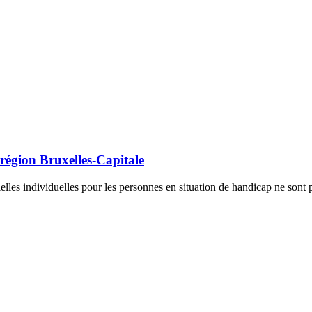
 région Bruxelles-Capitale
ielles individuelles pour les personnes en situation de handicap ne son