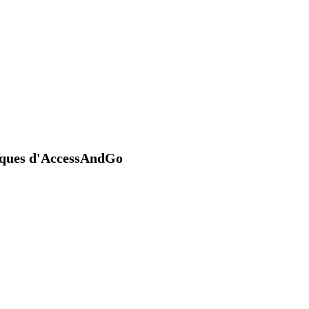
niques d'AccessAndGo