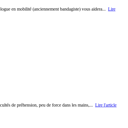
hnologue en mobilité (anciennement bandagiste) vous aidera...
Lire
ficultés de préhension, peu de force dans les mains,...
Lire l'article