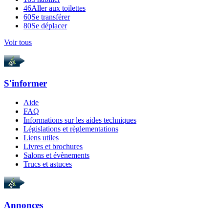
46
Aller aux toilettes
60
Se transférer
80
Se déplacer
Voir tous
S'informer
Aide
FAQ
Informations sur les aides techniques
Législations et règlementations
Liens utiles
Livres et brochures
Salons et évènements
Trucs et astuces
Annonces