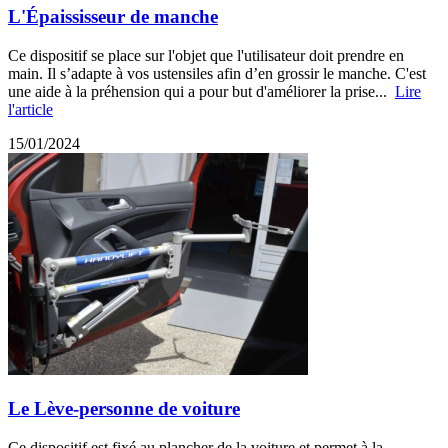
L'Épaississeur de manche
Ce dispositif se place sur l'objet que l'utilisateur doit prendre en
main. Il s’adapte à vos ustensiles afin d’en grossir le manche. C'est
une aide à la préhension qui a pour but d'améliorer la prise...
Lire
l'article
15/01/2024
Le Lève-personne de voiture
Ce dispositif est fixé au plancher de la voiture et permet à la