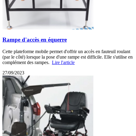
Rampe d'accès en équerre
Cette plateforme mobile permet d'offrir un accès en fauteuil roulant
(par le côté) lorsque la pose d'une rampe est difficile. Elle s'utilise en
complément des rampes.
Lire l'article
27/09/2023