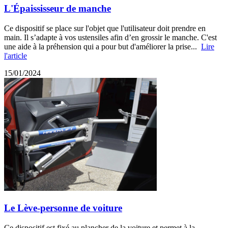
L'Épaississeur de manche
Ce dispositif se place sur l'objet que l'utilisateur doit prendre en
main. Il s’adapte à vos ustensiles afin d’en grossir le manche. C'est
une aide à la préhension qui a pour but d'améliorer la prise...
Lire
l'article
15/01/2024
Le Lève-personne de voiture
Ce dispositif est fixé au plancher de la voiture et permet à la