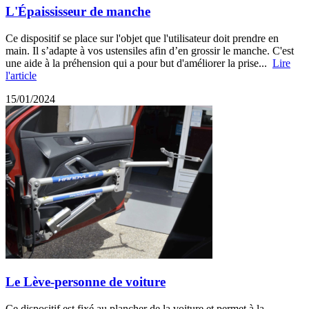
L'Épaississeur de manche
Ce dispositif se place sur l'objet que l'utilisateur doit prendre en
main. Il s’adapte à vos ustensiles afin d’en grossir le manche. C'est
une aide à la préhension qui a pour but d'améliorer la prise...
Lire
l'article
15/01/2024
Le Lève-personne de voiture
Ce dispositif est fixé au plancher de la voiture et permet à la