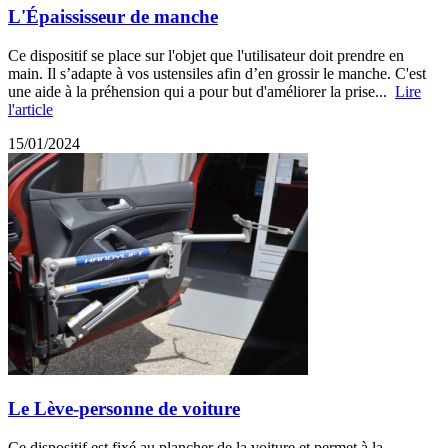
L'Épaississeur de manche
Ce dispositif se place sur l'objet que l'utilisateur doit prendre en
main. Il s’adapte à vos ustensiles afin d’en grossir le manche. C'est
une aide à la préhension qui a pour but d'améliorer la prise...
Lire
l'article
15/01/2024
Le Lève-personne de voiture
Ce dispositif est fixé au plancher de la voiture et permet à la