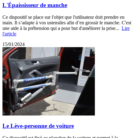
L'Épaississeur de manche
Ce dispositif se place sur l'objet que l'utilisateur doit prendre en
main. Il s’adapte à vos ustensiles afin d’en grossir le manche. C'est
une aide à la préhension qui a pour but d'améliorer la prise...
Lire
l'article
15/01/2024
Le Lève-personne de voiture
Ce dispositif est fixé au plancher de la voiture et permet à la