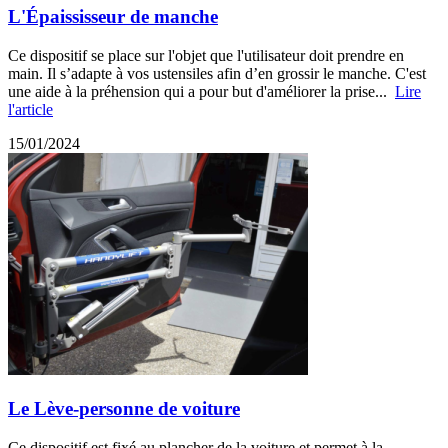
L'Épaississeur de manche
Ce dispositif se place sur l'objet que l'utilisateur doit prendre en
main. Il s’adapte à vos ustensiles afin d’en grossir le manche. C'est
une aide à la préhension qui a pour but d'améliorer la prise...
Lire
l'article
15/01/2024
Le Lève-personne de voiture
Ce dispositif est fixé au plancher de la voiture et permet à la