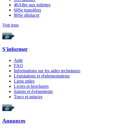
46
Aller aux toilettes
60
Se transférer
80
Se déplacer
Voir tous
S'informer
Aide
FAQ
Informations sur les aides techniques
Législations et règlementations
Liens utiles
Livres et brochures
Salons et évènements
Trucs et astuces
Annonces