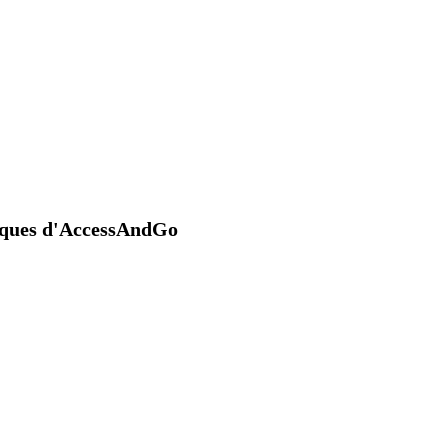
niques d'AccessAndGo