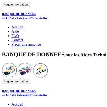
Toggle navigation
BANQUE DE DONNEES
sur les Aides Techniques d'AccessAndGo
Accueil
Aide
FAQ
Contact
Placer une annonce
BANQUE DE DONNEES
sur les Aides Tech
Toggle navigation
BANQUE DE DONNEES
sur les Aides Techniques d'AccessAndGo
Accueil