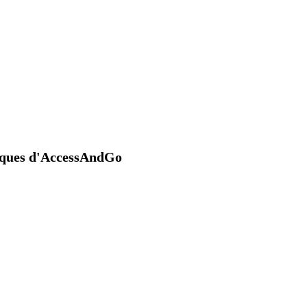
niques d'AccessAndGo