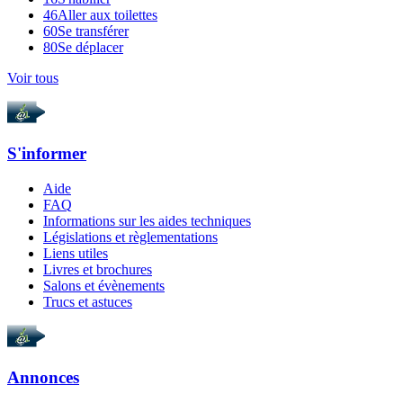
46
Aller aux toilettes
60
Se transférer
80
Se déplacer
Voir tous
S'informer
Aide
FAQ
Informations sur les aides techniques
Législations et règlementations
Liens utiles
Livres et brochures
Salons et évènements
Trucs et astuces
Annonces