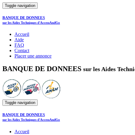
Toggle navigation
BANQUE DE DONNEES
sur les Aides Techniques d'AccessAndGo
Accueil
Aide
FAQ
Contact
Placer une annonce
BANQUE DE DONNEES
sur les Aides Tech
Toggle navigation
BANQUE DE DONNEES
sur les Aides Techniques d'AccessAndGo
Accueil