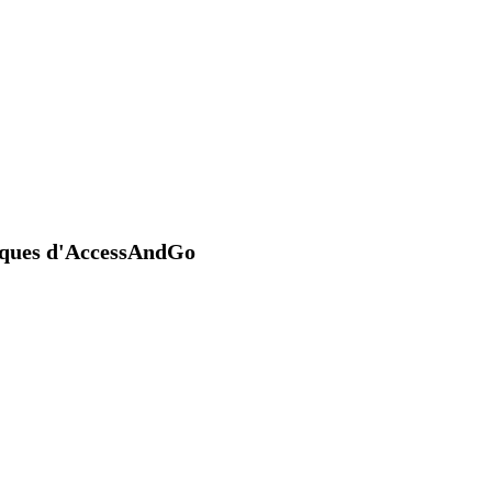
niques d'AccessAndGo