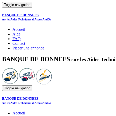
Toggle navigation
BANQUE DE DONNEES
sur les Aides Techniques d'AccessAndGo
Accueil
Aide
FAQ
Contact
Placer une annonce
BANQUE DE DONNEES
sur les Aides Tech
Toggle navigation
BANQUE DE DONNEES
sur les Aides Techniques d'AccessAndGo
Accueil