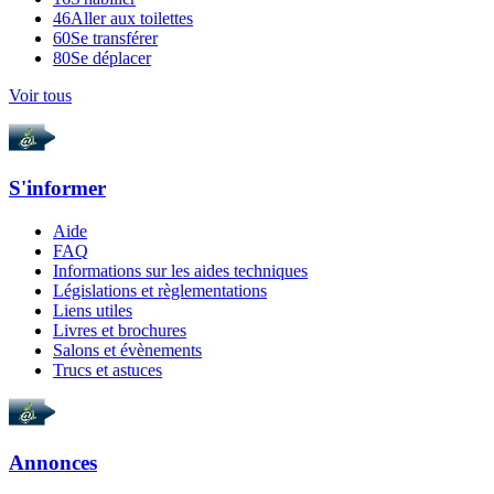
46
Aller aux toilettes
60
Se transférer
80
Se déplacer
Voir tous
S'informer
Aide
FAQ
Informations sur les aides techniques
Législations et règlementations
Liens utiles
Livres et brochures
Salons et évènements
Trucs et astuces
Annonces