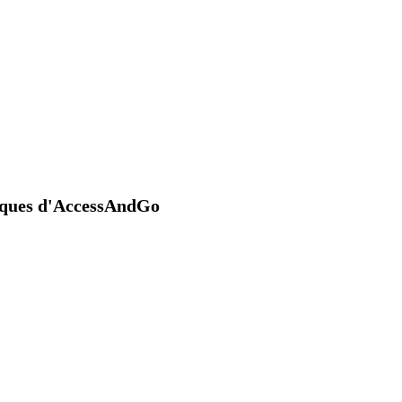
niques d'AccessAndGo