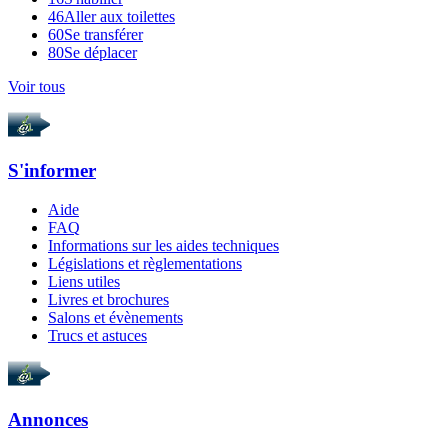
46
Aller aux toilettes
60
Se transférer
80
Se déplacer
Voir tous
S'informer
Aide
FAQ
Informations sur les aides techniques
Législations et règlementations
Liens utiles
Livres et brochures
Salons et évènements
Trucs et astuces
Annonces