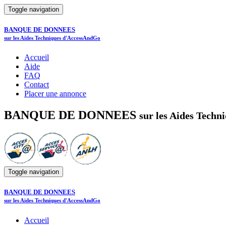
Toggle navigation
BANQUE DE DONNEES
sur les Aides Techniques d'AccessAndGo
Accueil
Aide
FAQ
Contact
Placer une annonce
BANQUE DE DONNEES
sur les Aides Tech
Toggle navigation
BANQUE DE DONNEES
sur les Aides Techniques d'AccessAndGo
Accueil