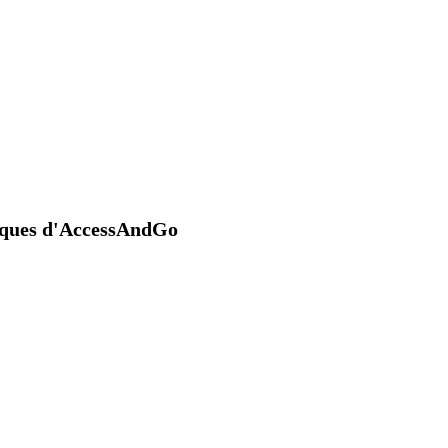
niques d'AccessAndGo