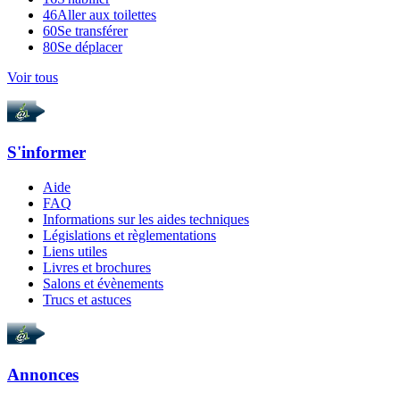
46
Aller aux toilettes
60
Se transférer
80
Se déplacer
Voir tous
S'informer
Aide
FAQ
Informations sur les aides techniques
Législations et règlementations
Liens utiles
Livres et brochures
Salons et évènements
Trucs et astuces
Annonces