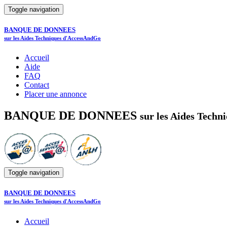
Toggle navigation
BANQUE DE DONNEES
sur les Aides Techniques d'AccessAndGo
Accueil
Aide
FAQ
Contact
Placer une annonce
BANQUE DE DONNEES
sur les Aides Tech
Toggle navigation
BANQUE DE DONNEES
sur les Aides Techniques d'AccessAndGo
Accueil